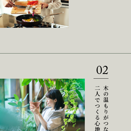
02
二人でつくる心地よい空間
木の温もりがつなぐ、